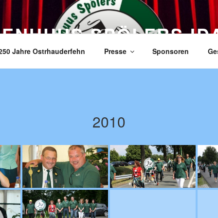
ZENHUUS SPÖLERS ID
250 Jahre Ostrhauderfehn
Presse
Sponsoren
Ge
2010