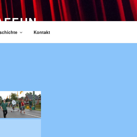
AFEHN
schichte
Kontakt