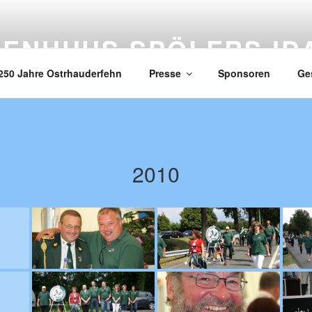
ZENHUUS SPÖLERS ID
250 Jahre Ostrhauderfehn
Presse
Sponsoren
Ge
2010