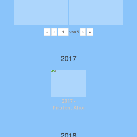
«
‹
von
5
›
»
2017
2017 -
Piraten, Ahoi
2018