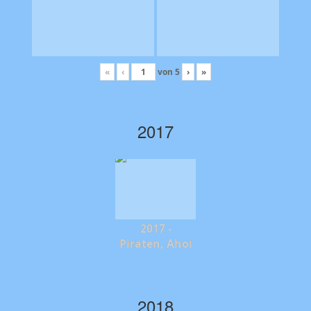
«
‹
von
5
›
»
2017
2017 -
Piraten, Ahoi
2018