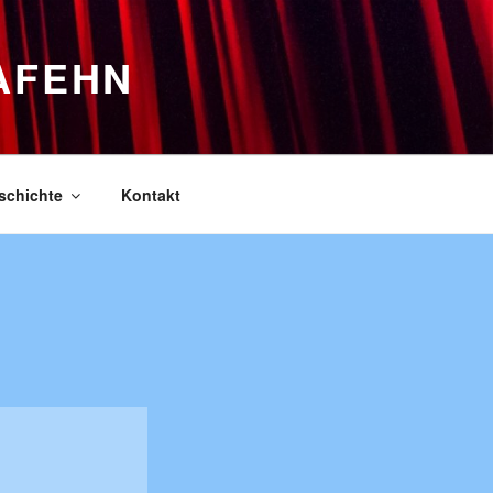
AFEHN
schichte
Kontakt