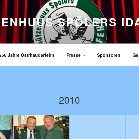
ZENHUUS SPÖLERS ID
250 Jahre Ostrhauderfehn
Presse
Sponsoren
Ge
2010