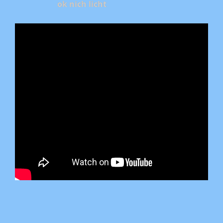
ok nich licht