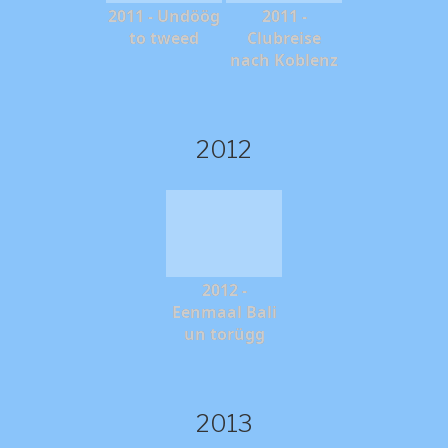
2011 - Undöög
2011 -
to tweed
Clubreise
nach Koblenz
2012
2012 -
Eenmaal Bali
un torügg
2013