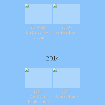
2013 - En
2013 -
bietje schwul
Fahrradtour
is cool
2014
2014 -
2014 -
Verrückte
Fahrradtour
hebben dat