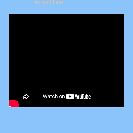
ok nich licht