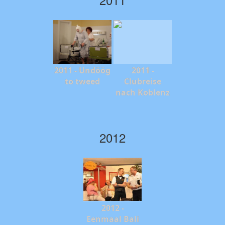
2011 - Undöög
2011 -
to tweed
Clubreise
nach Koblenz
2012
2012 -
Eenmaal Bali