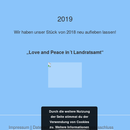
2019
Wir haben unser Stück von 2018 neu aufleben lassen!
„Love and Peace in´t Landratsamt“
Durch die weitere Nutzung
der Seite stimmst du der
Verwendung von Cookies
Impressum
|
Datenschutzerklärung
|
Haftungsausschluss
zu.
Weitere Informationen