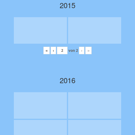
2015
«
‹
von
2
›
»
2016