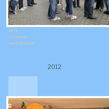
2011 -
Clubreise
nach Koblenz
2012