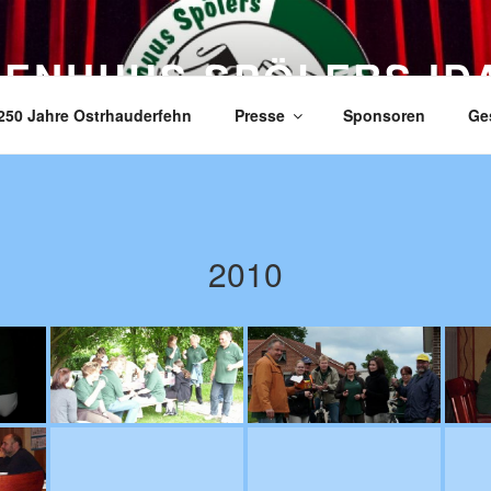
ZENHUUS SPÖLERS ID
250 Jahre Ostrhauderfehn
Presse
Sponsoren
Ge
2010