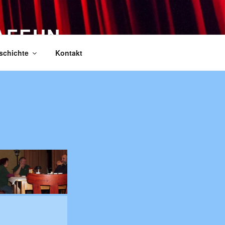
AFEHN
schichte
Kontakt