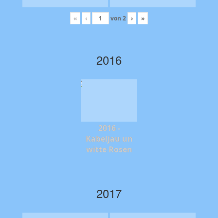
«
‹
von
2
›
»
2016
2016 -
Kabeljau un
witte Rosen
2017