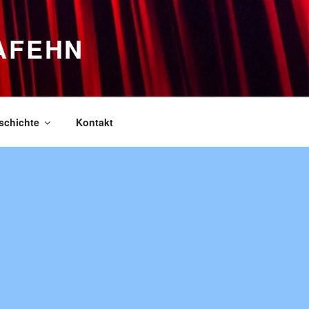
AFEHN
schichte
Kontakt