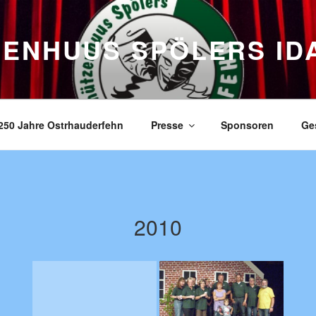
ZENHUUS SPÖLERS ID
250 Jahre Ostrhauderfehn
Presse
Sponsoren
Ge
2010