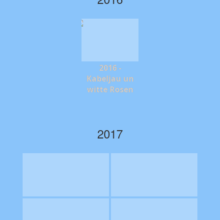
2016 -
Kabeljau un
witte Rosen
2017