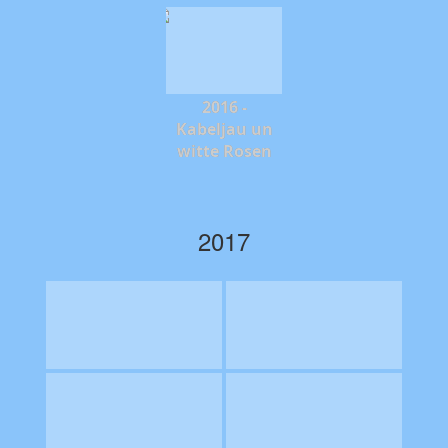
2016 -
Kabeljau un
witte Rosen
2017