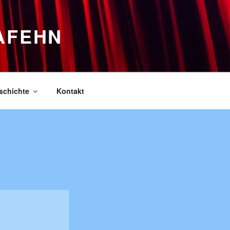
AFEHN
schichte
Kontakt