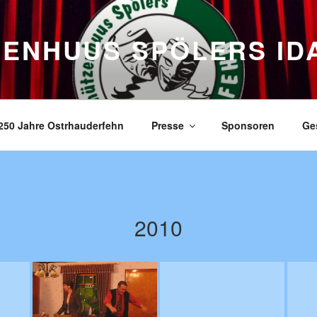
ZENHUUS SPÖLERS ID
250 Jahre Ostrhauderfehn
Presse
Sponsoren
Ge
2010