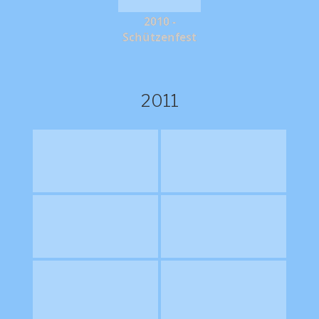
2010 -
Schützenfest
2011