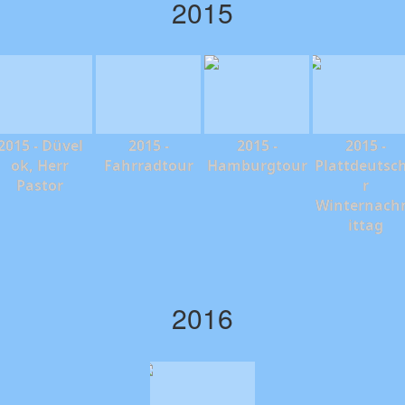
2015
2015 - Düvel
2015 -
2015 -
2015 -
ok, Herr
Fahrradtour
Hamburgtour
Plattdeutsc
Pastor
r
Winternac
ittag
2016