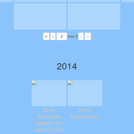
«
‹
von
2
›
»
2014
2014 -
2014 -
Verrückte
Fahrradtour
hebben dat
ok nich licht