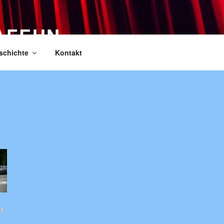
AFEHN
schichte
Kontakt
t