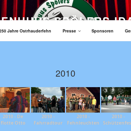
ZENHUUS SPÖLERS ID
250 Jahre Ostrhauderfehn
Presse
Sponsoren
Ge
2010
2010 - De
2010 -
2010 -
2010 -
flotte Otto
Fahrradtour
Fehnleuchten
Schützenfes