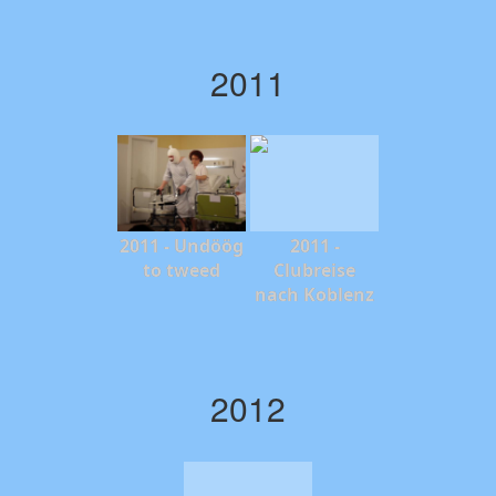
2011
2011 - Undöög
2011 -
to tweed
Clubreise
nach Koblenz
2012