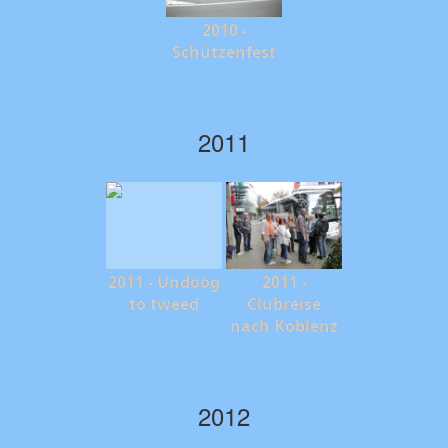
2010 -
Schützenfest
2011
2011 - Undöög
2011 -
to tweed
Clubreise
nach Koblenz
2012