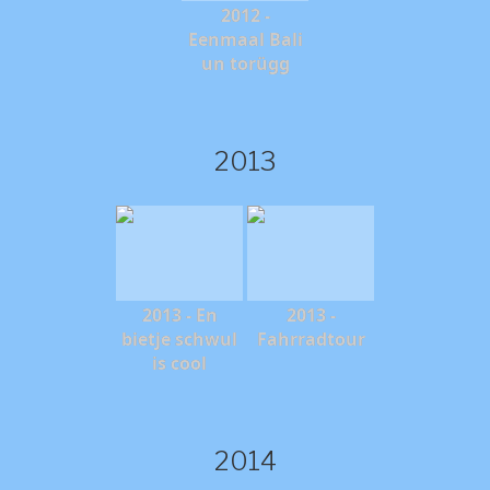
2012 -
Eenmaal Bali
un torügg
2013
2013 - En
2013 -
bietje schwul
Fahrradtour
is cool
2014