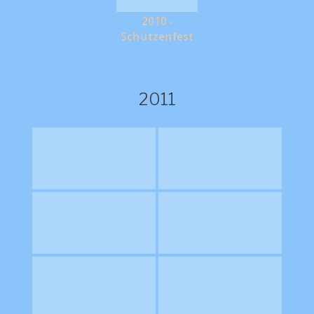
2010 -
Schützenfest
2011