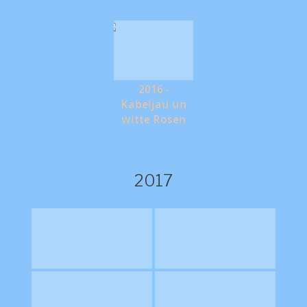
2016 -
Kabeljau un
witte Rosen
2017