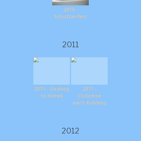
2010 -
Schützenfest
2011
2011 - Undöög
2011 -
to tweed
Clubreise
nach Koblenz
2012