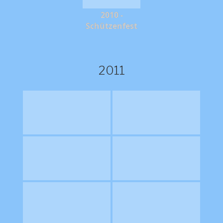
2010 -
Schützenfest
2011