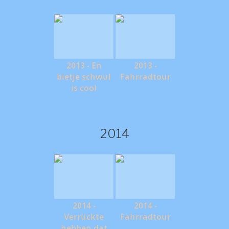
2013 - En
2013 -
bietje schwul
Fahrradtour
is cool
2014
2014 -
2014 -
Verrückte
Fahrradtour
hebben dat