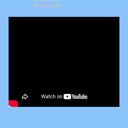
ok nich licht