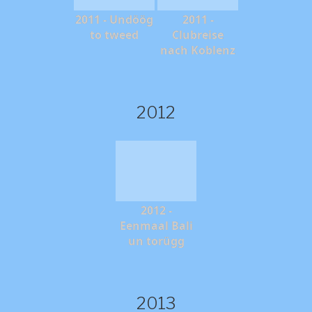
2011 - Undöög
2011 -
to tweed
Clubreise
nach Koblenz
2012
2012 -
Eenmaal Bali
un torügg
2013