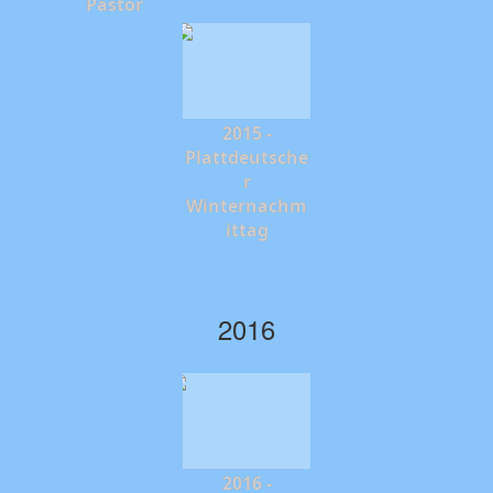
Pastor
2015 -
Plattdeutsche
r
Winternachm
ittag
2016
2016 -