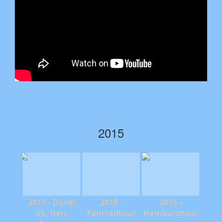
2015
2015 - Düvel
2015 -
2015 -
ok, Herr
Fahrradtour
Hamburgtour