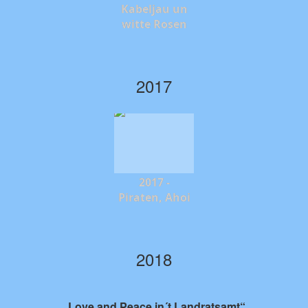
Kabeljau un
witte Rosen
2017
2017 -
Piraten, Ahoi
2018
„Love and Peace in´t Landratsamt“