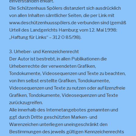
einverstanden erklärt.
Die Schützenhuus Spölers distanziert sich ausdrücklich
von allen Inhalten sämtlicher Seiten, die per Link mit
www.deschützenhuusspölers.de verbunden sind (gemäß
Urteil des Landgerichts Hamburg vom 12. Mai 1998:
„Haftung für Links“ – 312 O 85/98).
3. Urheber- und Kennzeichenrecht
Der Autor ist bestrebt, in allen Publikationen die
Urheberrechte der verwendeten Grafiken,
Tondokumente, Videosequenzen und Texte zu beachten,
von ihm selbst erstellte Grafiken, Tondokumente,
Videosequenzen und Texte zu nutzen oder auf lizenzfreie
Grafiken, Tondokumente, Videosequenzen und Texte
zurückzugreifen.
Alle innerhalb des Internetangebotes genannten und
ggf. durch Dritte geschützten Marken- und
Warenzeichen unterliegen uneingeschränkt den
Bestimmungen des jeweils gültigen Kennzeichenrechts