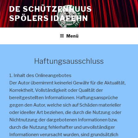
Zum
DE SCHÜTZENHUUS
Inhalt
SPÖLERS IDAFEHN
springen
Menü
Haftungsausschluss
1. Inhalt des Onlineangebotes
Der Autor übernimmt keinerlei Gewähr für die Aktualität,
Korrektheit, Vollständigkeit oder Qualität der
bereitgestellten Informationen. Haftungsansprüche
gegen den Autor, welche sich auf Schäden materieller
oder ideeller Art beziehen, die durch die Nutzung oder
Nichtnutzung der dargebotenen Informationen bzw.
durch die Nutzung fehlerhafter und unvollständiger
Informationen verursacht wurden, sind grundsätzlich