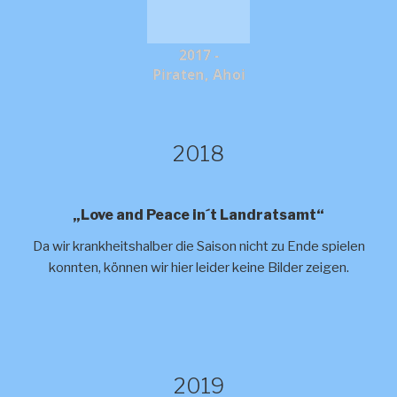
2017 -
Piraten, Ahoi
2018
„Love and Peace in´t Landratsamt“
Da wir krankheitshalber die Saison nicht zu Ende spielen
konnten, können wir hier leider keine Bilder zeigen.
2019