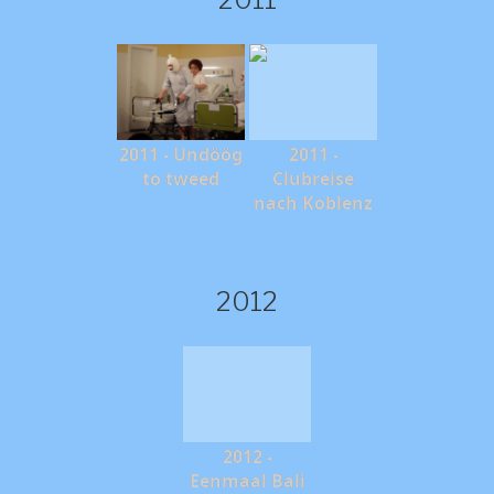
2011 - Undöög
2011 -
to tweed
Clubreise
nach Koblenz
2012
2012 -
Eenmaal Bali