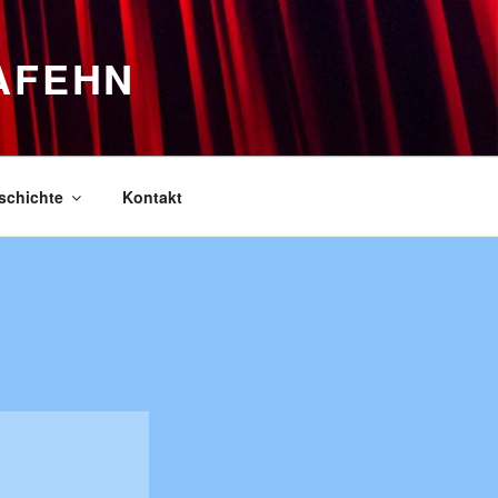
AFEHN
schichte
Kontakt