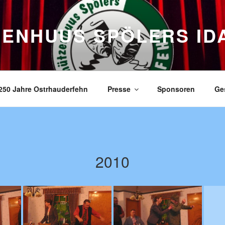
ZENHUUS SPÖLERS ID
250 Jahre Ostrhauderfehn
Presse
Sponsoren
Ge
2010