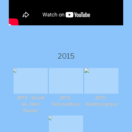
2015
2015 - Düvel
2015 -
2015 -
ok, Herr
Fahrradtour
Hamburgtour
Pastor