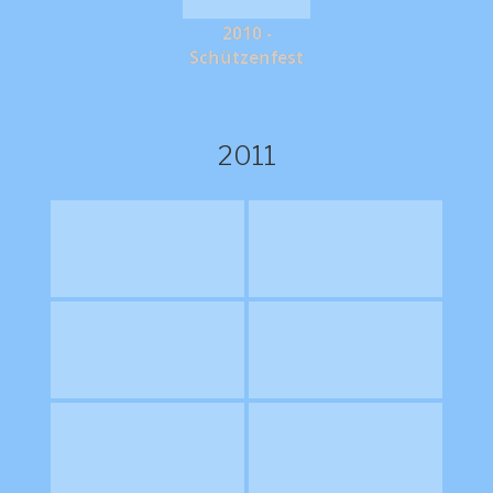
2010 -
Schützenfest
2011