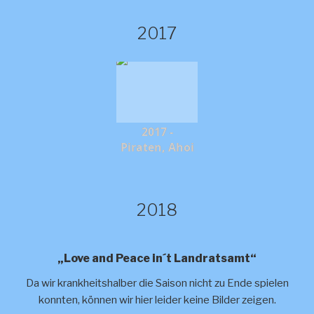
2017
2017 -
Piraten, Ahoi
2018
„Love and Peace in´t Landratsamt“
Da wir krankheitshalber die Saison nicht zu Ende spielen
konnten, können wir hier leider keine Bilder zeigen.