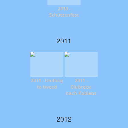
2010 -
Schützenfest
2011
2011 - Undöög
2011 -
to tweed
Clubreise
nach Koblenz
2012