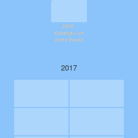
2016 -
Kabeljau un
witte Rosen
2017