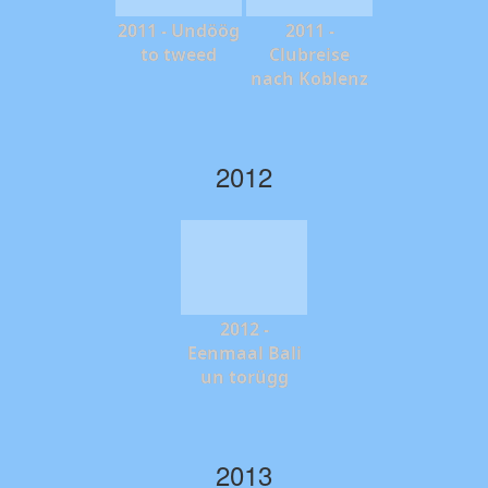
2011 - Undöög
2011 -
to tweed
Clubreise
nach Koblenz
2012
2012 -
Eenmaal Bali
un torügg
2013