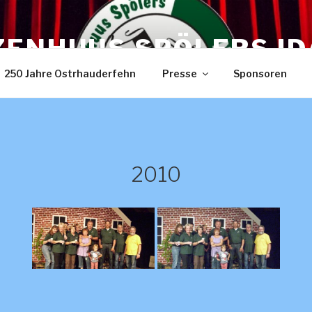
ZENHUUS SPÖLERS I
250 Jahre Ostrhauderfehn
Presse
Sponsoren
2010