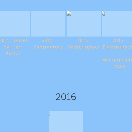
2015 - Düvel
2015 -
2015 -
2015 -
ok, Herr
Fahrradtour
Hamburgtour
Plattdeutsc
Pastor
r
Winternac
ittag
2016