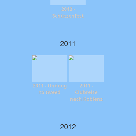
2010 -
Schützenfest
2011
2011 - Undöög
2011 -
to tweed
Clubreise
nach Koblenz
2012