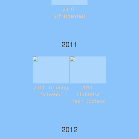
2010 -
Schützenfest
2011
2011 - Undöög
2011 -
to tweed
Clubreise
nach Koblenz
2012