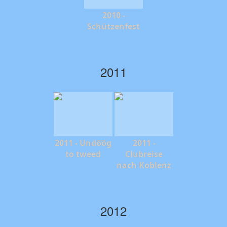
2010 -
Schützenfest
2011
2011 - Undöög
2011 -
to tweed
Clubreise
nach Koblenz
2012