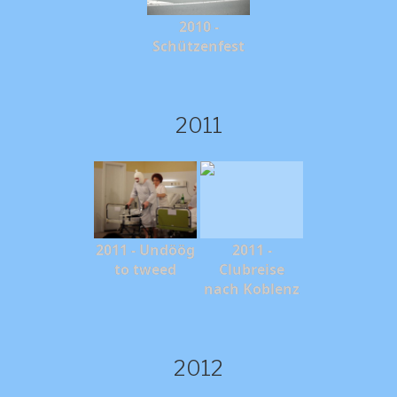
2010 -
Schützenfest
2011
2011 - Undöög
2011 -
to tweed
Clubreise
nach Koblenz
2012