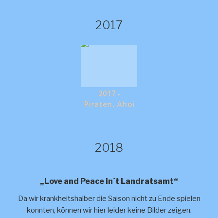
2017
2017 -
Piraten, Ahoi
2018
„Love and Peace in´t Landratsamt“
Da wir krankheitshalber die Saison nicht zu Ende spielen
konnten, können wir hier leider keine Bilder zeigen.