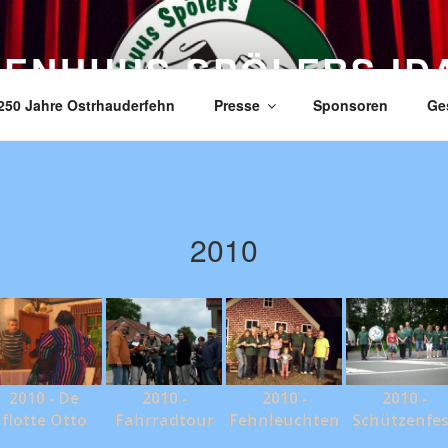
ZENHUUS SPÖLERS ID
250 Jahre Ostrhauderfehn
Presse
Sponsoren
Ge
2010
2010 - De
2010 -
2010 -
2010 -
flotte Otto
Fahrradtour
Fehnleuchten
Schützenfes