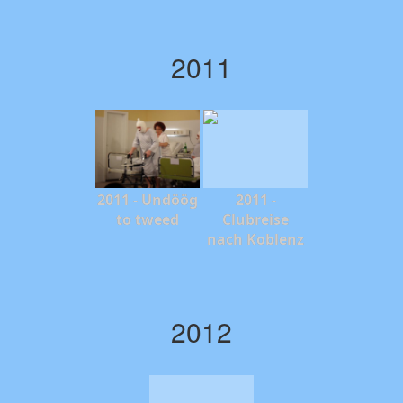
2011
2011 - Undöög
2011 -
to tweed
Clubreise
nach Koblenz
2012