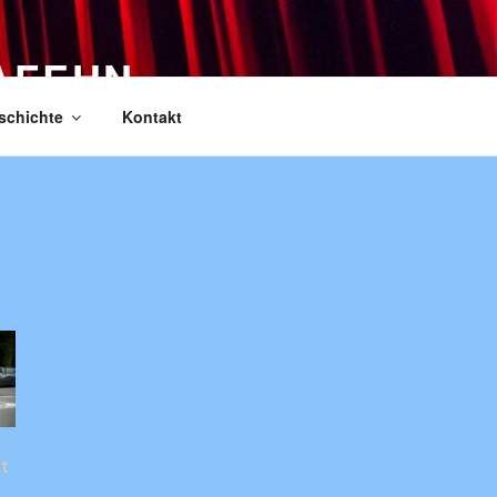
AFEHN
schichte
Kontakt
t