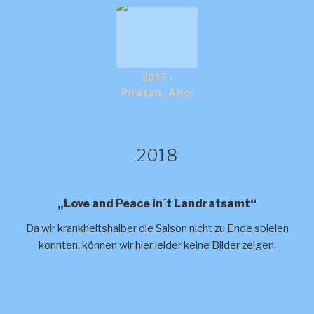
2017 -
Piraten, Ahoi
2018
„Love and Peace in´t Landratsamt“
Da wir krankheitshalber die Saison nicht zu Ende spielen
konnten, können wir hier leider keine Bilder zeigen.