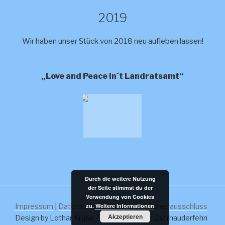
2019
Wir haben unser Stück von 2018 neu aufleben lassen!
„Love and Peace in´t Landratsamt“
Durch die weitere Nutzung
der Seite stimmst du der
Verwendung von Cookies
Impressum
|
Datenschutzerklärung
|
Haftungsausschluss
zu.
Weitere Informationen
Akzeptieren
Design by Lothar Kruse -
Kruse Lightning
Ostrhauderfehn