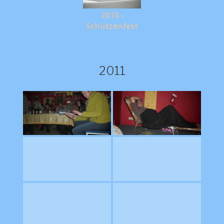
2010 -
Schützenfest
2011