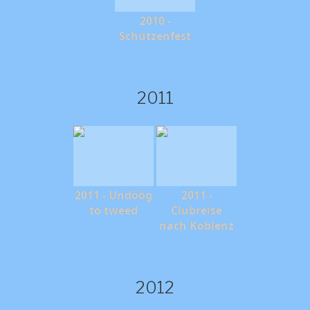
2010 -
Schützenfest
2011
2011 - Undöög
2011 -
to tweed
Clubreise
nach Koblenz
2012