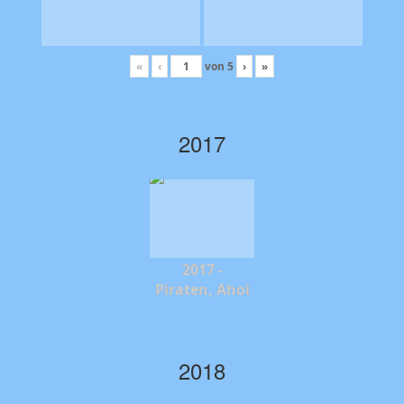
«
‹
von
5
›
»
2017
2017 -
Piraten, Ahoi
2018