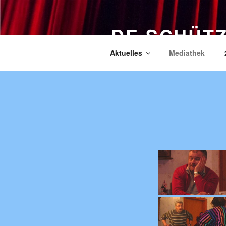
Zum
Inhalt
DE SCHÜT
springen
Aktuelles
Mediathek