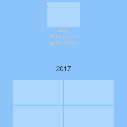
2016 -
Kabeljau un
witte Rosen
2017